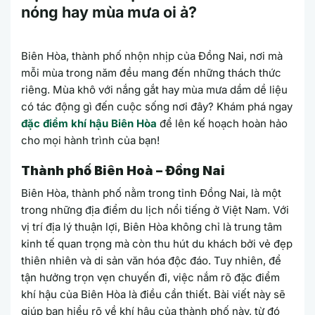
nóng hay mùa mưa oi ả?
Biên Hòa, thành phố nhộn nhịp của Đồng Nai, nơi mà
mỗi mùa trong năm đều mang đến những thách thức
riêng. Mùa khô với nắng gắt hay mùa mưa dầm dề liệu
có tác động gì đến cuộc sống nơi đây? Khám phá ngay
đặc điểm khí hậu Biên Hòa
để lên kế hoạch hoàn hảo
cho mọi hành trình của bạn!
Thành phố Biên Hoà – Đồng Nai
Biên Hòa, thành phố nằm trong tỉnh Đồng Nai, là một
trong những địa điểm du lịch nổi tiếng ở Việt Nam. Với
vị trí địa lý thuận lợi, Biên Hòa không chỉ là trung tâm
kinh tế quan trọng mà còn thu hút du khách bởi vẻ đẹp
thiên nhiên và di sản văn hóa độc đáo. Tuy nhiên, để
tận hưởng trọn vẹn chuyến đi, việc nắm rõ đặc điểm
khí hậu của Biên Hòa là điều cần thiết. Bài viết này sẽ
giúp bạn hiểu rõ về khí hậu của thành phố này, từ đó