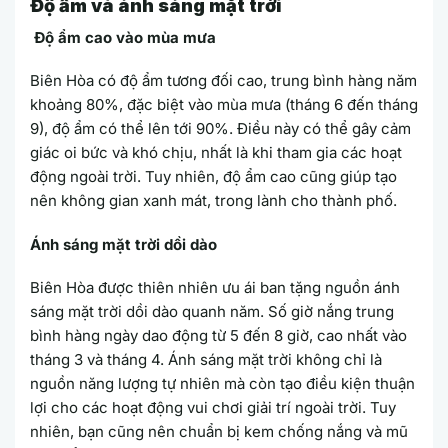
Độ ẩm và ánh sáng mặt trời
Độ ẩm cao vào mùa mưa
Biên Hòa có độ ẩm tương đối cao, trung bình hàng năm
khoảng 80%, đặc biệt vào mùa mưa (tháng 6 đến tháng
9), độ ẩm có thể lên tới 90%. Điều này có thể gây cảm
giác oi bức và khó chịu, nhất là khi tham gia các hoạt
động ngoài trời. Tuy nhiên, độ ẩm cao cũng giúp tạo
nên không gian xanh mát, trong lành cho thành phố.
Ánh sáng mặt trời dồi dào
Biên Hòa được thiên nhiên ưu ái ban tặng nguồn ánh
sáng mặt trời dồi dào quanh năm. Số giờ nắng trung
bình hàng ngày dao động từ 5 đến 8 giờ, cao nhất vào
tháng 3 và tháng 4. Ánh sáng mặt trời không chỉ là
nguồn năng lượng tự nhiên mà còn tạo điều kiện thuận
lợi cho các hoạt động vui chơi giải trí ngoài trời. Tuy
nhiên, bạn cũng nên chuẩn bị kem chống nắng và mũ