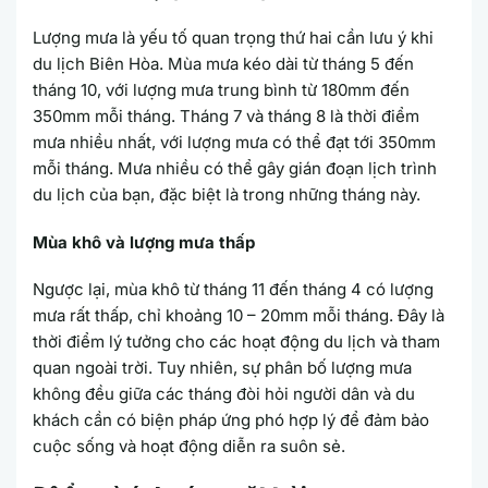
Lượng mưa là yếu tố quan trọng thứ hai cần lưu ý khi
du lịch Biên Hòa. Mùa mưa kéo dài từ tháng 5 đến
tháng 10, với lượng mưa trung bình từ 180mm đến
350mm mỗi tháng. Tháng 7 và tháng 8 là thời điểm
mưa nhiều nhất, với lượng mưa có thể đạt tới 350mm
mỗi tháng. Mưa nhiều có thể gây gián đoạn lịch trình
du lịch của bạn, đặc biệt là trong những tháng này.
Mùa khô và lượng mưa thấp
Ngược lại, mùa khô từ tháng 11 đến tháng 4 có lượng
mưa rất thấp, chỉ khoảng 10 – 20mm mỗi tháng. Đây là
thời điểm lý tưởng cho các hoạt động du lịch và tham
quan ngoài trời. Tuy nhiên, sự phân bố lượng mưa
không đều giữa các tháng đòi hỏi người dân và du
khách cần có biện pháp ứng phó hợp lý để đảm bảo
cuộc sống và hoạt động diễn ra suôn sẻ.