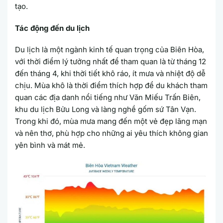
tạo.
Tác động đến du lịch
Du lịch là một ngành kinh tế quan trọng của Biên Hòa,
với thời điểm lý tưởng nhất để tham quan là từ tháng 12
đến tháng 4, khi thời tiết khô ráo, ít mưa và nhiệt độ dễ
chịu. Mùa khô là thời điểm thích hợp để du khách tham
quan các địa danh nổi tiếng như Văn Miếu Trấn Biên,
khu du lịch Bửu Long và làng nghề gốm sứ Tân Vạn.
Trong khi đó, mùa mưa mang đến một vẻ đẹp lãng mạn
và nên thơ, phù hợp cho những ai yêu thích không gian
yên bình và mát mẻ.