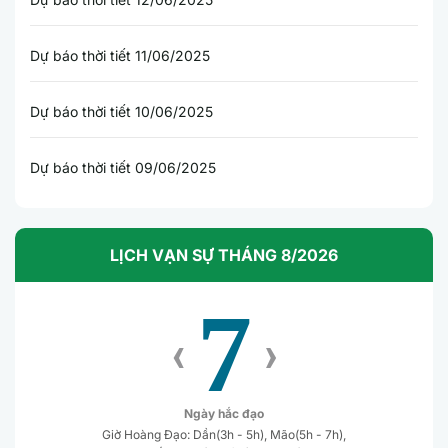
Dự báo thời tiết 11/06/2025
Dự báo thời tiết 10/06/2025
Dự báo thời tiết 09/06/2025
LỊCH VẠN SỰ THÁNG 8/2026
7
‹
›
Ngày hắc đạo
Giờ Hoàng Đạo: Dần(3h - 5h), Mão(5h - 7h),