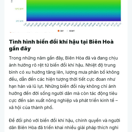
Tình h
ình biến đổi khí hậu tại Biên Hoà
gần đây
Trong những năm gần đây, Biên Hòa đã và đang chịu
ảnh hưởng rõ rệt từ biến đổi khí hậu. Nhiệt độ trung
bình có xu hướng tăng lên, lượng mưa phân bố không
đều, dẫn đến các hiện tượng thời tiết cực đoan như
hạn hán và lũ lụt. Những biến đổi này không chỉ ảnh
hưởng đến đời sống người dân mà còn tác động tiêu
cực đến sản xuất nông nghiệp và phát triển kinh tế –
xã hội của thành phố.
Để đối phó với biến đổi khí hậu, chính quyền và người
dân Biên Hòa đã triển khai nhiều giải pháp thích nghi