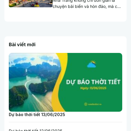
Nha Trang không chỉ đơn giản là
chuyện bãi biển và hòn đảo, mà còn
là hành trình hòa mình...
Bài viết mới
Dự báo thời tiết 13/06/2025
Dự báo thời tiết 12/06/2025