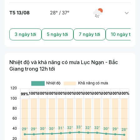
T5 13/08
28° / 37°
3 ngày tới
5 ngày tới
7 ngày tới
10 ngày tới
Nhiệt độ và khả năng có mưa Lục Ngạn - Bắc
Giang trong 12h tới