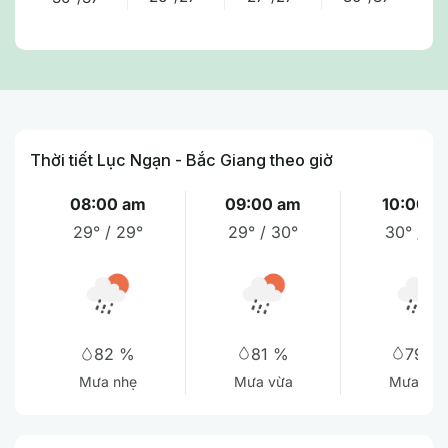
Thời tiết Lục Ngạn - Bắc Giang theo giờ
08:00 am
09:00 am
10:00 a
29° / 29°
29° / 30°
30° / 31
81 %
79 %
82 %
Mưa vừa
Mưa vừa
Mưa nhẹ