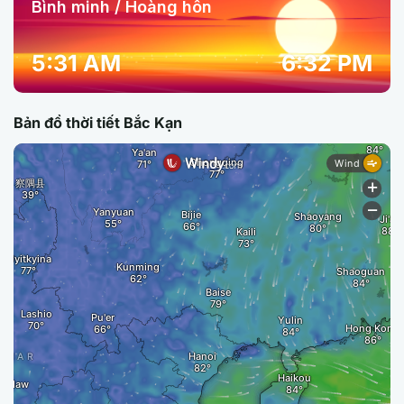
Bình minh / Hoàng hôn
5:31 AM
6:32 PM
Bản đồ thời tiết Bắc Kạn