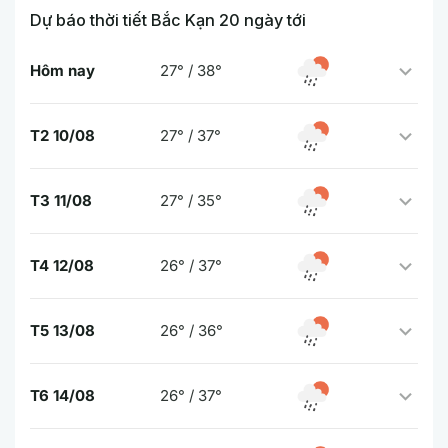
Dự báo thời tiết Bắc Kạn 20 ngày tới
Hôm nay
27° / 38°
T2 10/08
27° / 37°
T3 11/08
27° / 35°
T4 12/08
26° / 37°
T5 13/08
26° / 36°
T6 14/08
26° / 37°