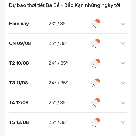
Dự báo thời tiết Ba Bể - Bắc Kạn những ngày tới
Hôm nay
23° / 35°
CN 09/08
25° / 36°
T2 10/08
24° / 35°
T3 11/08
24° / 35°
T4 12/08
25° / 35°
T5 13/08
25° / 36°