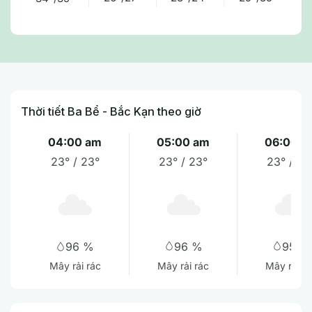
Thời tiết Ba Bể - Bắc Kạn theo giờ
04:00 am
05:00 am
06:00 a
23° / 23°
23° / 23°
23° / 23
96 %
95 %
96 %
Mây rải rác
Mây rải r
Mây rải rác