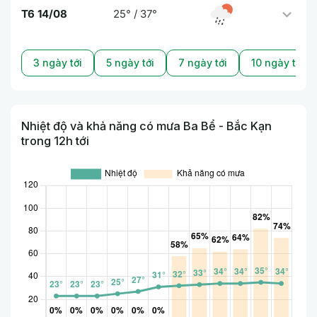
T6 14/08
25° / 37°
3 ngày tới
5 ngày tới
7 ngày tới
10 ngày tới
Nhiệt độ và khả năng có mưa Ba Bể - Bắc Kạn
trong 12h tới