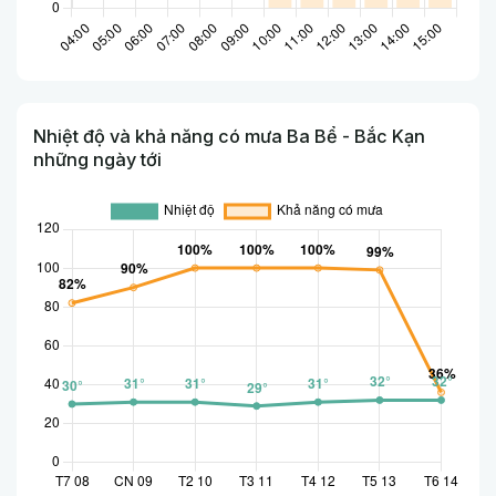
Nhiệt độ và khả năng có mưa Ba Bể - Bắc Kạn
những ngày tới