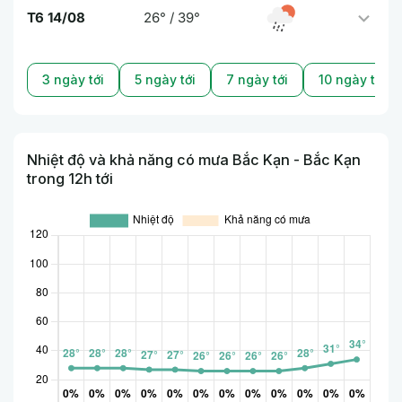
T6 14/08
26° / 39°
3 ngày tới
5 ngày tới
7 ngày tới
10 ngày tới
Nhiệt độ và khả năng có mưa Bắc Kạn - Bắc Kạn
trong 12h tới