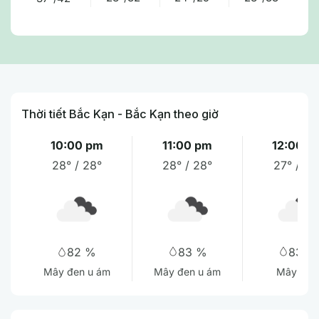
Thời tiết Bắc Kạn - Bắc Kạn theo giờ
10:00 pm
11:00 pm
12:00 a
28° / 28°
28° / 28°
27° / 28
83 %
83 %
82 %
Mây đen u ám
Mây cụ
Mây đen u ám