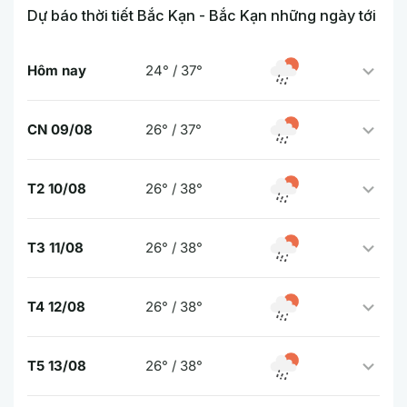
Dự báo thời tiết Bắc Kạn - Bắc Kạn những ngày tới
Hôm nay
24° / 37°
CN 09/08
26° / 37°
T2 10/08
26° / 38°
T3 11/08
26° / 38°
T4 12/08
26° / 38°
T5 13/08
26° / 38°