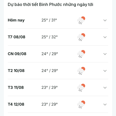
Dự báo thời tiết Bình Phước những ngày tới
Hôm nay
25° / 31°
T7 08/08
25° / 32°
CN 09/08
24° / 29°
T2 10/08
24° / 29°
T3 11/08
23° / 29°
T4 12/08
23° / 29°