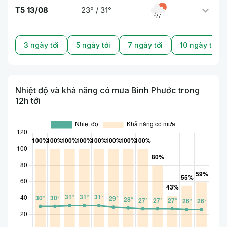
T5 13/08
23° / 31°
3 ngày tới
5 ngày tới
7 ngày tới
10 ngày tới
Nhiệt độ và khả năng có mưa Bình Phước trong
12h tới