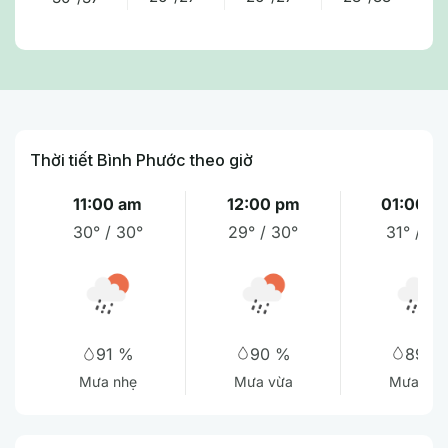
Thời tiết Bình Phước theo giờ
11:00 am
12:00 pm
01:00 p
30° / 30°
29° / 30°
31° / 31
90 %
89 %
91 %
Mưa vừa
Mưa nhẹ
Mưa nhẹ