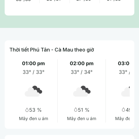
Thời tiết Phú Tân - Cà Mau theo giờ
01:00 pm
02:00 pm
03:00 p
33° / 33°
33° / 34°
33° / 34
51 %
49 %
53 %
Mây đen u ám
Mây đen u
Mây đen u ám