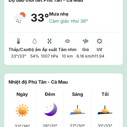
Dự báo thời tiết Phú Tân - Cà Mau
Mưa nhẹ
33°
Cảm giác như 36°
Thấp/Cao
Độ ẩm
Áp suất
Tầm nhìn
Gió
UV
33°/33°
54%
1007 hPa
10 km
6.16 km/h
11.94
Nhiệt độ Phú Tân - Cà Mau
Ngày
Đêm
Sáng
Tối
28°/31°
27°/30°
31°/33°
33°/36°