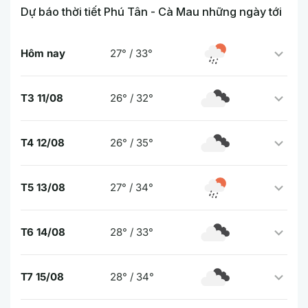
Dự báo thời tiết Phú Tân - Cà Mau những ngày tới
Hôm nay
27° / 33°
T3 11/08
26° / 32°
T4 12/08
26° / 35°
T5 13/08
27° / 34°
T6 14/08
28° / 33°
T7 15/08
28° / 34°