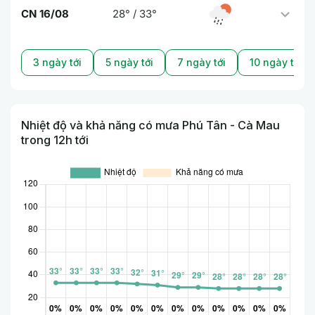
CN 16/08
28° / 33°
3 ngày tới
5 ngày tới
7 ngày tới
10 ngày tới
Nhiệt độ và khả năng có mưa Phú Tân - Cà Mau
trong 12h tới