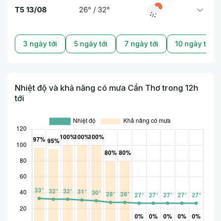
T5 13/08
26° / 32°
3 ngày tới
5 ngày tới
7 ngày tới
10 ngày tới
Nhiệt độ và khả năng có mưa Cần Thơ trong 12h
tới