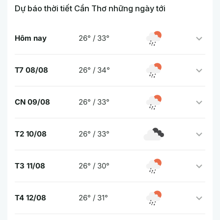
Dự báo thời tiết Cần Thơ những ngày tới
Hôm nay
26° / 33°
T7 08/08
26° / 34°
CN 09/08
26° / 33°
T2 10/08
26° / 33°
T3 11/08
26° / 30°
T4 12/08
26° / 31°