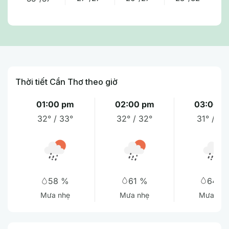
Thời tiết Cần Thơ theo giờ
01:00 pm
02:00 pm
03:00 p
32° / 33°
32° / 32°
31° / 32
61 %
64 %
58 %
Mưa nhẹ
Mưa vừa
Mưa nhẹ