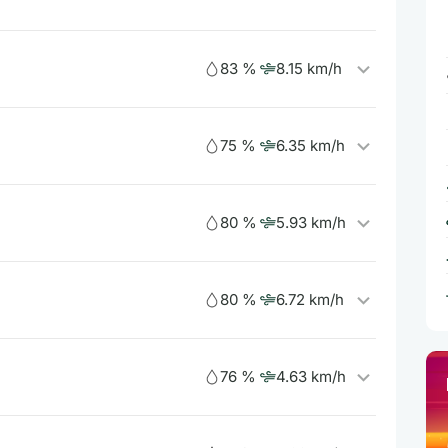
83 %
8.15 km/h
75 %
6.35 km/h
80 %
5.93 km/h
80 %
6.72 km/h
76 %
4.63 km/h