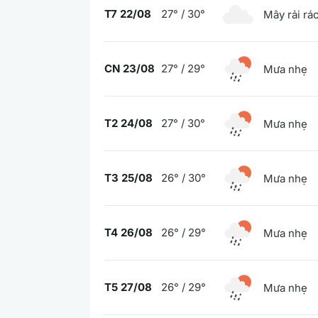
T7 22/08
27° / 30°
Mây rải rá
CN 23/08
27° / 29°
Mưa nhẹ
T2 24/08
27° / 30°
Mưa nhẹ
T3 25/08
26° / 30°
Mưa nhẹ
T4 26/08
26° / 29°
Mưa nhẹ
T5 27/08
26° / 29°
Mưa nhẹ