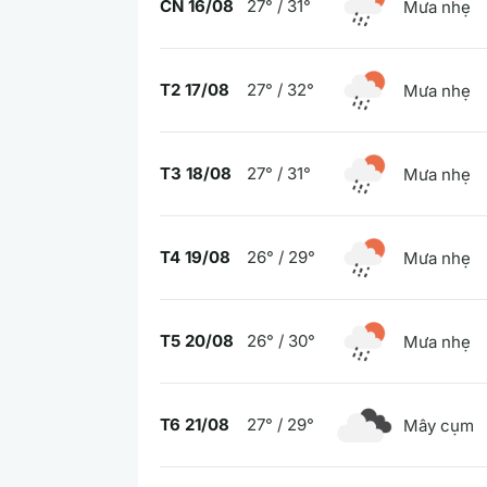
CN 16/08
27° / 31°
Mưa nhẹ
T2 17/08
27° / 32°
Mưa nhẹ
T3 18/08
27° / 31°
Mưa nhẹ
T4 19/08
26° / 29°
Mưa nhẹ
T5 20/08
26° / 30°
Mưa nhẹ
T6 21/08
27° / 29°
Mây cụm