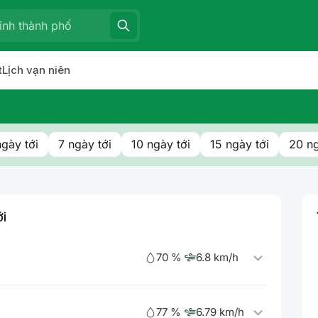
t
Lịch vạn niên
ngày tới
7 ngày tới
10 ngày tới
15 ngày tới
20 ng
ới
70 %
6.8 km/h
77 %
6.79 km/h