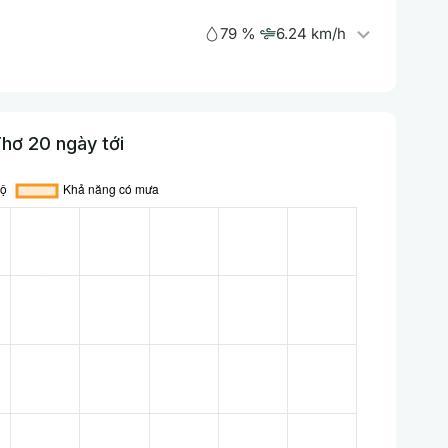
79 %
6.24 km/h
hơ 20 ngày tới