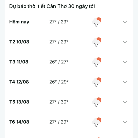
Dự báo thời tiết Cần Thơ 30 ngày tới
Hôm nay
27° / 29°
T2 10/08
27° / 29°
T3 11/08
26° / 27°
T4 12/08
26° / 29°
T5 13/08
27° / 30°
T6 14/08
27° / 29°