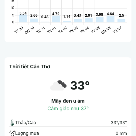
Thời tiết Cần Thơ
33°
Mây đen u ám
Cảm giác như 37°
Thấp/Cao
33°/33°
Lượng mưa
0 mm