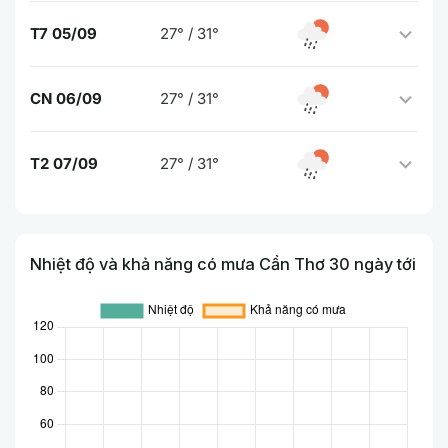
T7 05/09
27° / 31°
CN 06/09
27° / 31°
T2 07/09
27° / 31°
Nhiệt độ và khả năng có mưa Cần Thơ 30 ngày tới