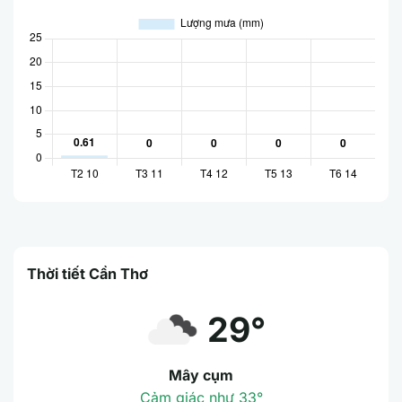
Thời tiết Cần Thơ
29°
Mây cụm
Cảm giác như 33°