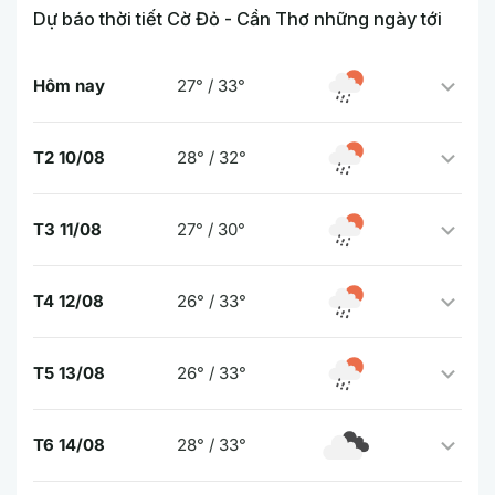
Dự báo thời tiết Cờ Đỏ - Cần Thơ những ngày tới
Hôm nay
27° / 33°
T2 10/08
28° / 32°
T3 11/08
27° / 30°
T4 12/08
26° / 33°
T5 13/08
26° / 33°
T6 14/08
28° / 33°