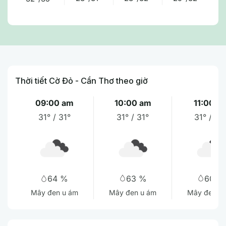
Thời tiết Cờ Đỏ - Cần Thơ theo giờ
09:00 am
10:00 am
11:00 a
31° / 31°
31° / 31°
31° / 32
63 %
60 %
64 %
Mây đen u ám
Mây đen u
Mây đen u ám