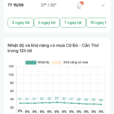
T7 15/08
27° / 32°
3 ngày tới
5 ngày tới
7 ngày tới
10 ngày tới
Nhiệt độ và khả năng có mưa Cờ Đỏ - Cần Thơ
trong 12h tới