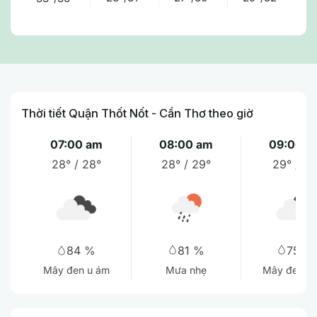
Thời tiết Quận Thốt Nốt - Cần Thơ theo giờ
07:00 am
08:00 am
09:00 a
28° / 28°
28° / 29°
29° / 31
81 %
75 %
84 %
Mưa nhẹ
Mây đen u
Mây đen u ám