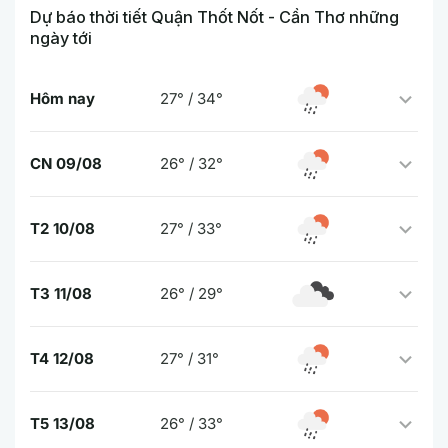
Dự báo thời tiết Quận Thốt Nốt - Cần Thơ những
ngày tới
Hôm nay
27° / 34°
CN 09/08
26° / 32°
T2 10/08
27° / 33°
T3 11/08
26° / 29°
T4 12/08
27° / 31°
T5 13/08
26° / 33°