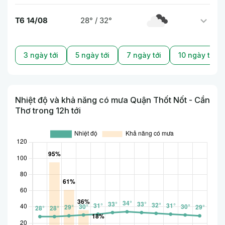
T6 14/08
28° / 32°
3 ngày tới
5 ngày tới
7 ngày tới
10 ngày tới
Nhiệt độ và khả năng có mưa Quận Thốt Nốt - Cần
Thơ trong 12h tới