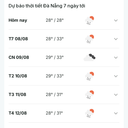
Dự báo thời tiết Đà Nẵng 7 ngày tới
Hôm nay
28° / 28°
T7 08/08
28° / 33°
CN 09/08
29° / 33°
T2 10/08
29° / 33°
T3 11/08
28° / 31°
T4 12/08
28° / 31°