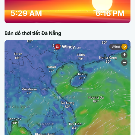
5:29 AM
6:16 PM
Bản đồ thời tiết Đà Nẵng