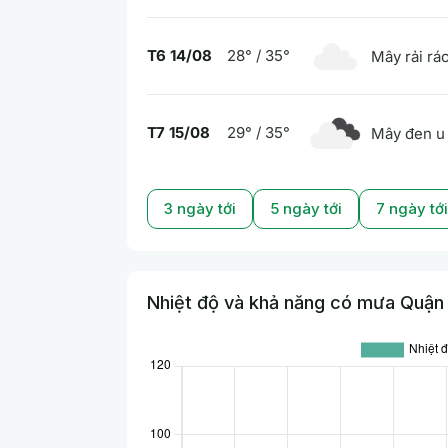
T6 14/08
28° / 35°
Mây rải rá
T7 15/08
29° / 35°
Mây đen u
3 ngày tới
5 ngày tới
7 ngày tới
Nhiệt độ và khả năng có mưa Quận 