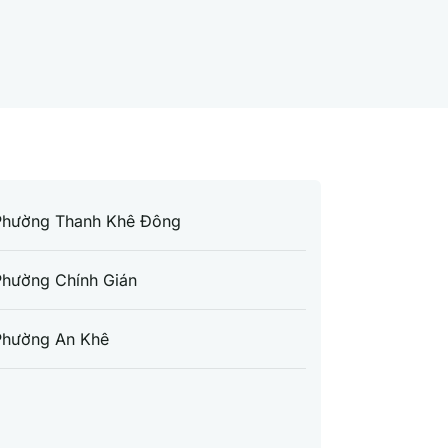
Phường Thanh Khê Đông
Phường Chính Gián
Phường An Khê