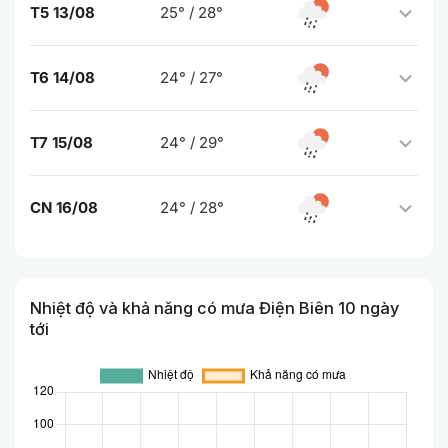
T5 13/08
25° / 28°
T6 14/08
24° / 27°
T7 15/08
24° / 29°
CN 16/08
24° / 28°
Nhiệt độ và khả năng có mưa Điện Biên 10 ngày
tới