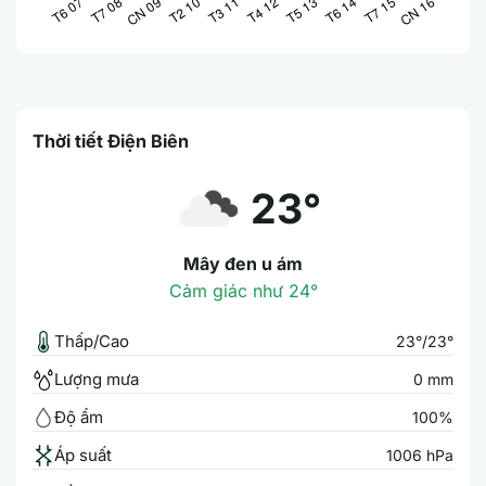
Thời tiết Điện Biên
23°
Mây đen u ám
Cảm giác như 24°
Thấp/Cao
23°/23°
Lượng mưa
0 mm
Độ ẩm
100%
Áp suất
1006 hPa