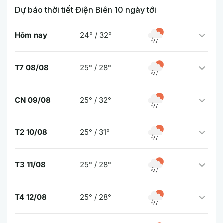
Dự báo thời tiết Điện Biên 10 ngày tới
Hôm nay
24° / 32°
T7 08/08
25° / 28°
CN 09/08
25° / 32°
T2 10/08
25° / 31°
T3 11/08
25° / 28°
T4 12/08
25° / 28°