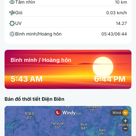
Tầm nhìn
10 km
Gió
0.03 km/h
UV
14.27
Bình minh/Hoàng hôn
05:43/06:44
Bình minh / Hoàng hôn
5:43 AM
6:44 PM
Bản đồ thời tiết Điện Biên