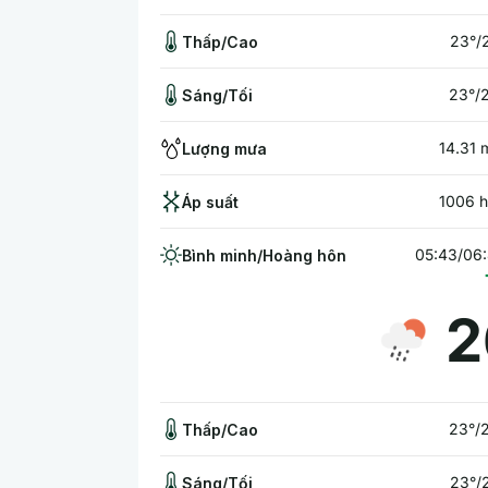
23°/
Thấp/Cao
23°/
Sáng/Tối
14.31
Lượng mưa
1006 
Áp suất
05:43/06
Bình minh/Hoàng hôn
2
23°/
Thấp/Cao
23°/
Sáng/Tối