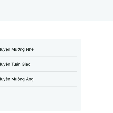
Huyện Mường Nhé
Huyện Tuần Giáo
Huyện Mường Ảng