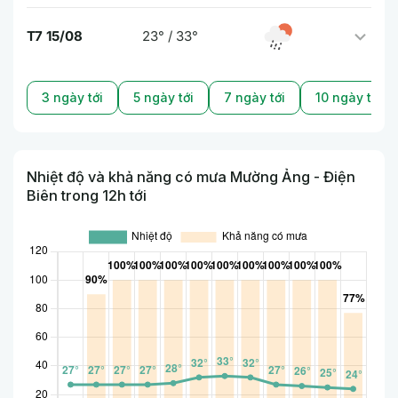
T7 15/08
23° / 33°
3 ngày tới
5 ngày tới
7 ngày tới
10 ngày tới
Nhiệt độ và khả năng có mưa Mường Ảng - Điện
Biên trong 12h tới