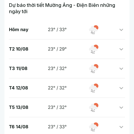
Dự báo thời tiết Mường Ảng - Điện Biên những
ngày tới
Hôm nay
23° / 33°
T2 10/08
23° / 29°
T3 11/08
23° / 32°
T4 12/08
22° / 32°
T5 13/08
23° / 32°
T6 14/08
23° / 33°