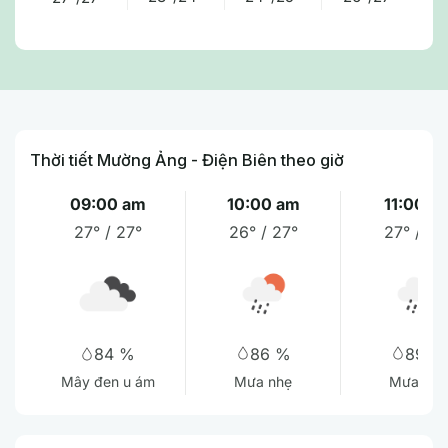
Thời tiết Mường Ảng - Điện Biên theo giờ
09:00 am
10:00 am
11:00 a
27° / 27°
26° / 27°
27° / 27
86 %
89 %
84 %
Mưa nhẹ
Mưa nhẹ
Mây đen u ám