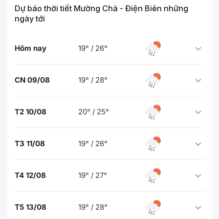
Dự báo thời tiết Mường Chà - Điện Biên những
ngày tới
Hôm nay
19° / 26°
CN 09/08
19° / 28°
T2 10/08
20° / 25°
T3 11/08
19° / 26°
T4 12/08
19° / 27°
T5 13/08
19° / 28°