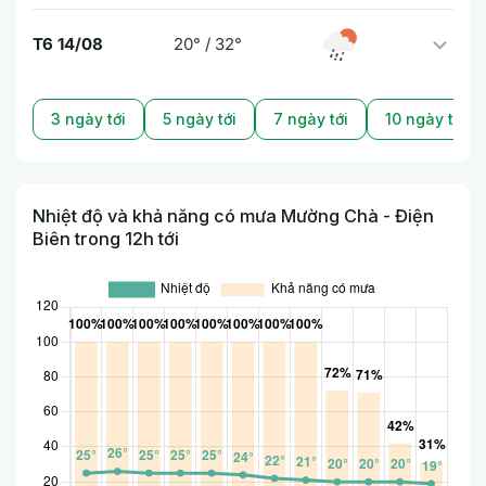
T6 14/08
20° / 32°
3 ngày tới
5 ngày tới
7 ngày tới
10 ngày tới
Nhiệt độ và khả năng có mưa Mường Chà - Điện
Biên trong 12h tới