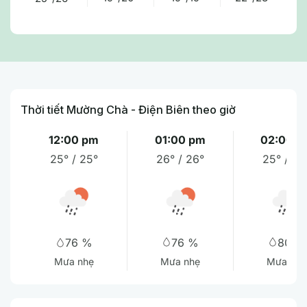
Thời tiết Mường Chà - Điện Biên theo giờ
12:00 pm
01:00 pm
02:00 p
25° / 25°
26° / 26°
25° / 25
76 %
80 %
76 %
Mưa nhẹ
Mưa vừa
Mưa nhẹ