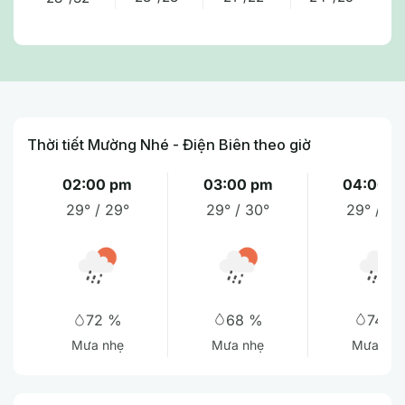
Thời tiết Mường Nhé - Điện Biên theo giờ
02:00 pm
03:00 pm
04:00 p
29° / 29°
29° / 30°
29° / 29
68 %
74 %
72 %
Mưa nhẹ
Mưa vừa
Mưa nhẹ