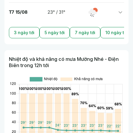
T7 15/08
23° / 31°
3 ngày tới
5 ngày tới
7 ngày tới
10 ngày tới
Nhiệt độ và khả năng có mưa Mường Nhé - Điện
Biên trong 12h tới