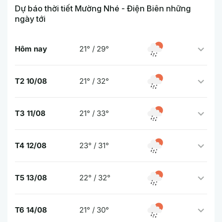
Dự báo thời tiết Mường Nhé - Điện Biên những
ngày tới
Hôm nay
21° / 29°
T2 10/08
21° / 32°
T3 11/08
21° / 33°
T4 12/08
23° / 31°
T5 13/08
22° / 32°
T6 14/08
21° / 30°