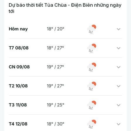
Dự báo thời tiết Tủa Chùa - Điện Biên những ngày
tới
Hôm nay
18° / 20°
T7 08/08
18° / 27°
CN 09/08
19° / 27°
T2 10/08
19° / 27°
T3 11/08
19° / 25°
T4 12/08
18° / 30°