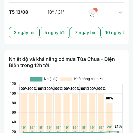
T5 13/08
18° / 31°
3 ngày tới
5 ngày tới
7 ngày tới
10 ngày tới
Nhiệt độ và khả năng có mưa Tủa Chùa - Điện
Biên trong 12h tới