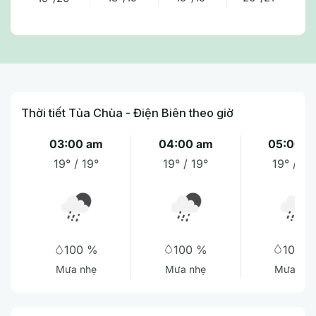
Thời tiết Tủa Chùa - Điện Biên theo giờ
03:00 am
04:00 am
05:00 a
19° / 19°
19° / 19°
19° / 19
100 %
100 
100 %
Mưa nhẹ
Mưa vừa
Mưa nhẹ