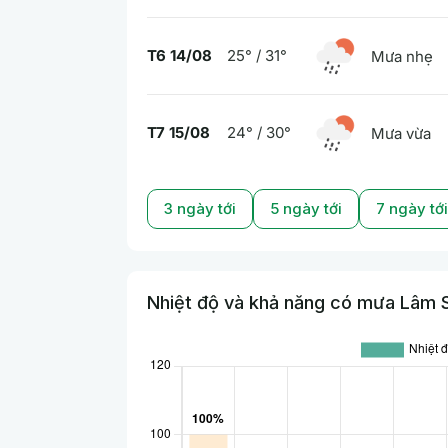
T6 14/08
25° / 31°
Mưa nhẹ
T7 15/08
24° / 30°
Mưa vừa
3 ngày tới
5 ngày tới
7 ngày tới
Nhiệt độ và khả năng có mưa Lâm S