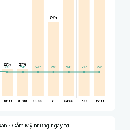
San - Cẩm Mỹ những ngày tới