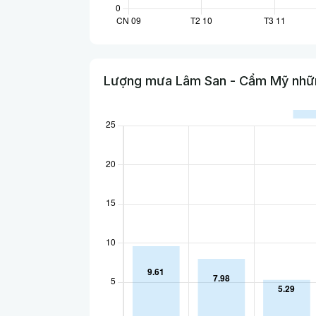
Lượng mưa Lâm San - Cẩm Mỹ nhữn