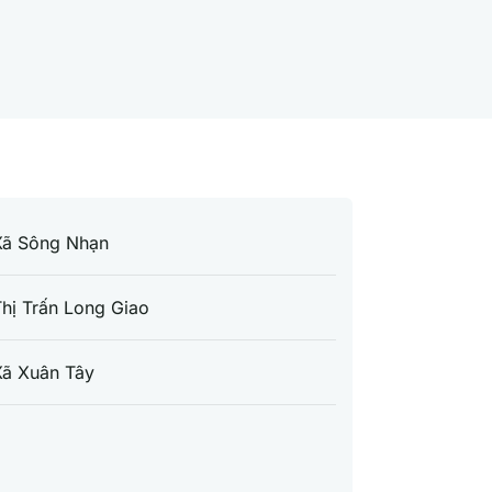
Xã Sông Nhạn
hị Trấn Long Giao
Xã Xuân Tây