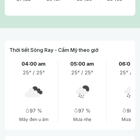
Thời tiết Sông Ray - Cẩm Mỹ theo giờ
04:00 am
05:00 am
06:00 a
25° / 25°
25° / 25°
25° / 25
97 %
98 %
97 %
Mưa nhẹ
Mưa nhẹ
Mây đen u ám