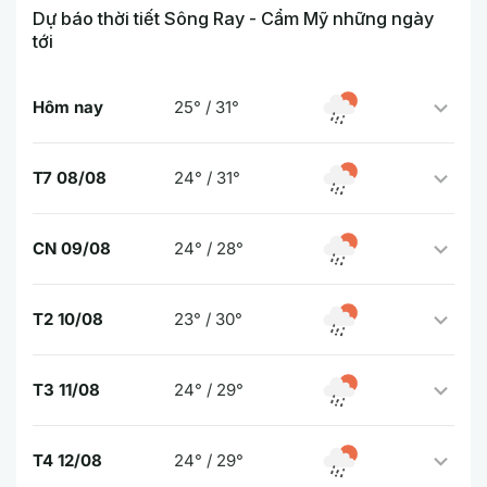
Dự báo thời tiết Sông Ray - Cẩm Mỹ những ngày
tới
Hôm nay
25° / 31°
T7 08/08
24° / 31°
CN 09/08
24° / 28°
T2 10/08
23° / 30°
T3 11/08
24° / 29°
T4 12/08
24° / 29°