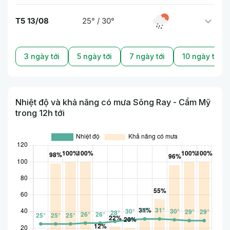
T5 13/08
25° / 30°
3 ngày tới
5 ngày tới
7 ngày tới
10 ngày tới
Nhiệt độ và khả năng có mưa Sông Ray - Cẩm Mỹ
trong 12h tới