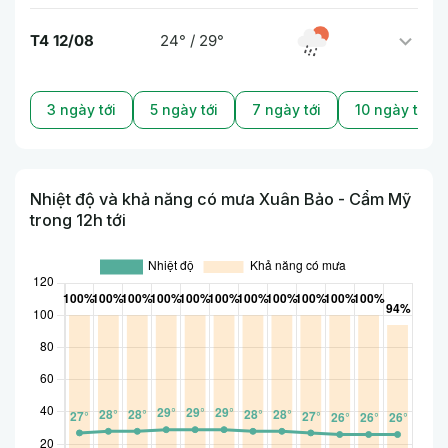
T4 12/08
24° / 29°
3 ngày tới
5 ngày tới
7 ngày tới
10 ngày tới
Nhiệt độ và khả năng có mưa Xuân Bảo - Cẩm Mỹ
trong 12h tới