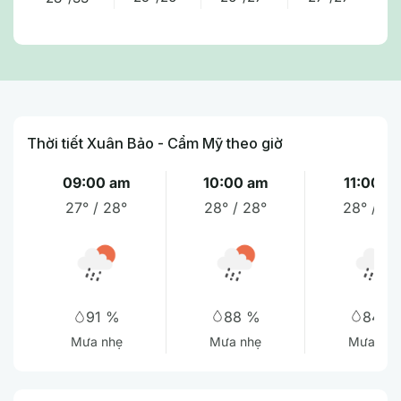
Thời tiết Xuân Bảo - Cẩm Mỹ theo giờ
09:00 am
10:00 am
11:00 a
27° / 28°
28° / 28°
28° / 29
88 %
84 %
91 %
Mưa nhẹ
Mưa nhẹ
Mưa nhẹ