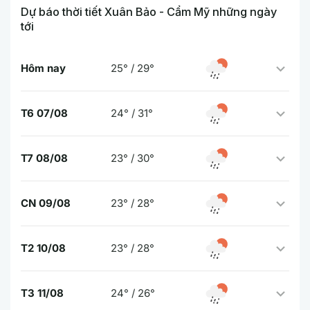
Dự báo thời tiết Xuân Bảo - Cẩm Mỹ những ngày
tới
Hôm nay
25° / 29°
T6 07/08
24° / 31°
T7 08/08
23° / 30°
CN 09/08
23° / 28°
T2 10/08
23° / 28°
T3 11/08
24° / 26°