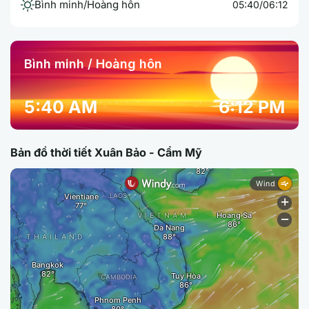
Bình minh/Hoàng hôn
05:40/06:12
Bình minh / Hoàng hôn
5:40 AM
6:12 PM
Bản đồ thời tiết Xuân Bảo - Cẩm Mỹ