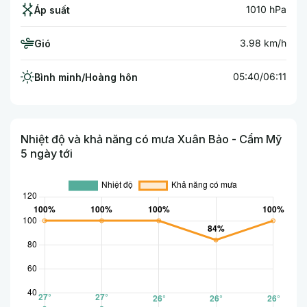
1010 hPa
Áp suất
3.98 km/h
Gió
05:40/06:11
Bình minh/Hoàng hôn
Nhiệt độ và khả năng có mưa Xuân Bảo - Cẩm Mỹ
5 ngày tới