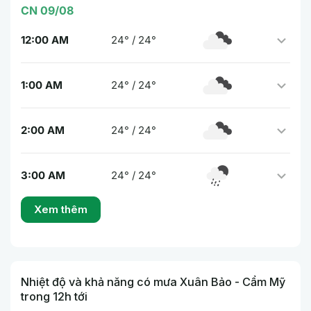
CN 09/08
12:00 AM
24° / 24°
1:00 AM
24° / 24°
2:00 AM
24° / 24°
3:00 AM
24° / 24°
Xem thêm
Nhiệt độ và khả năng có mưa Xuân Bảo - Cẩm Mỹ
trong 12h tới