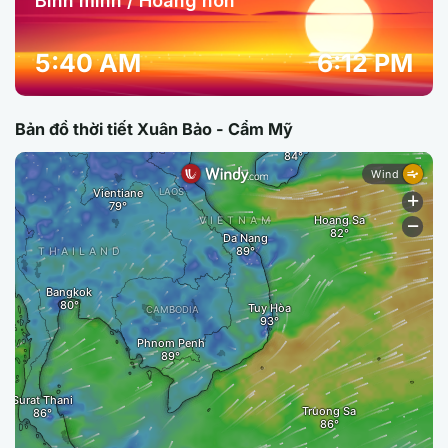
Bình minh / Hoàng hôn
5:40 AM
6:12 PM
Bản đồ thời tiết Xuân Bảo - Cẩm Mỹ