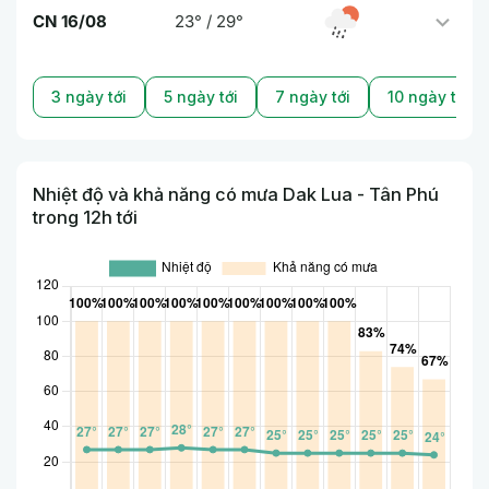
CN 16/08
23° / 29°
3 ngày tới
5 ngày tới
7 ngày tới
10 ngày tới
Nhiệt độ và khả năng có mưa Dak Lua - Tân Phú
trong 12h tới