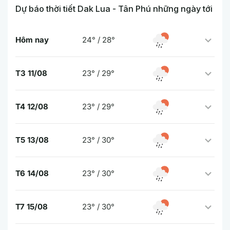
Dự báo thời tiết Dak Lua - Tân Phú những ngày tới
Hôm nay
24° / 28°
T3 11/08
23° / 29°
T4 12/08
23° / 29°
T5 13/08
23° / 30°
T6 14/08
23° / 30°
T7 15/08
23° / 30°