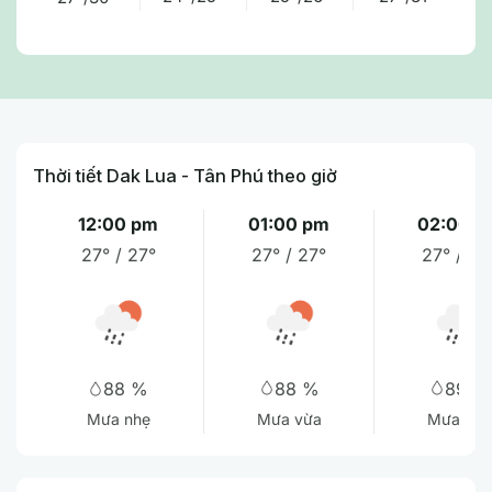
Thời tiết Dak Lua - Tân Phú theo giờ
12:00 pm
01:00 pm
02:00 p
27° / 27°
27° / 27°
27° / 28
88 %
89 %
88 %
Mưa vừa
Mưa nhẹ
Mưa nhẹ