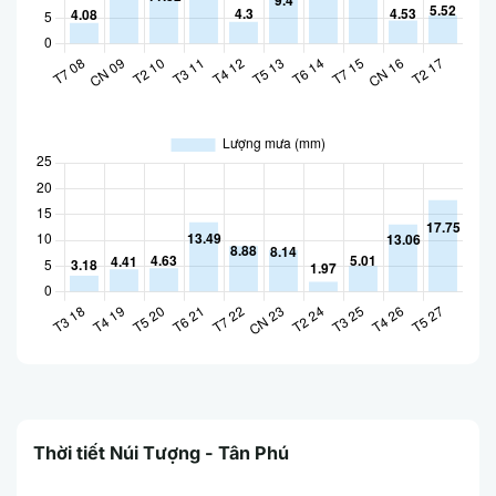
Thời tiết Núi Tượng - Tân Phú