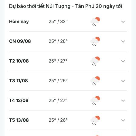
Dự báo thời tiết Núi Tượng - Tân Phú 20 ngày tới
Hôm nay
25° / 32°
CN 09/08
25° / 28°
T2 10/08
25° / 27°
T3 11/08
25° / 26°
T4 12/08
25° / 27°
T5 13/08
25° / 26°