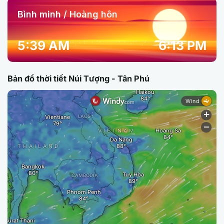
Bình minh / Hoàng hôn
5:39 AM
6:13 PM
Bản đồ thời tiết Núi Tượng - Tân Phú