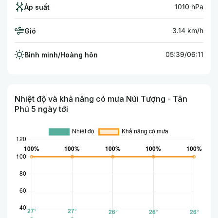
1010 hPa
Áp suất
3.14 km/h
Gió
05:39/06:11
Bình minh/Hoàng hôn
Nhiệt độ và khả năng có mưa Núi Tượng - Tân
Phú 5 ngày tới