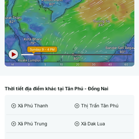
Thời tiết địa điểm khác tại Tân Phú - Đồng Nai
Xã Phú Thanh
Thị Trấn Tân Phú
arrow_circle_right
arrow_circle_right
Xã Phú Trung
Xã Dak Lua
arrow_circle_right
arrow_circle_right