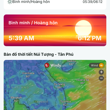
Bình minh/Hoàng hôn
05:39/06:12
Bình minh / Hoàng hôn
5:39 AM
6:12 PM
Bản đồ thời tiết Núi Tượng - Tân Phú