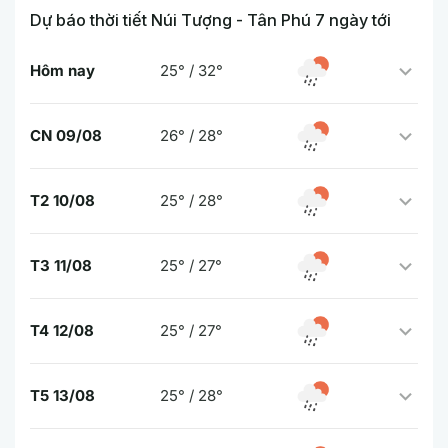
Dự báo thời tiết Núi Tượng - Tân Phú 7 ngày tới
Hôm nay
25° / 32°
CN 09/08
26° / 28°
T2 10/08
25° / 28°
T3 11/08
25° / 27°
T4 12/08
25° / 27°
T5 13/08
25° / 28°