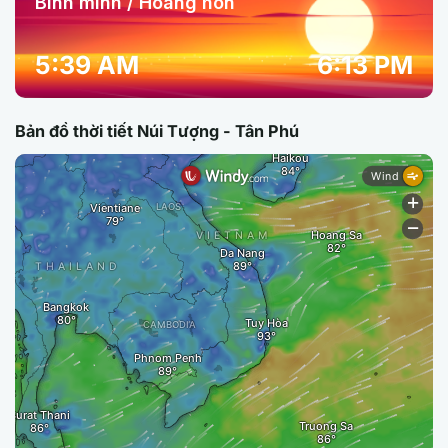
Bình minh / Hoàng hôn
5:39 AM
6:13 PM
Bản đồ thời tiết Núi Tượng - Tân Phú