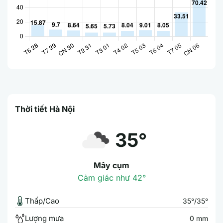
Thời tiết Hà Nội
35°
Mây cụm
Cảm giác như 42°
Thấp/Cao
35°/35°
Lượng mưa
0 mm