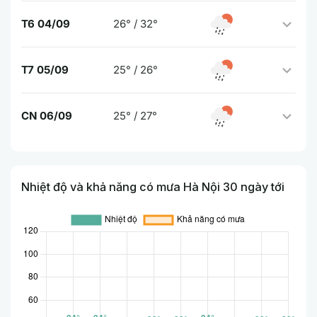
T6 04/09
26° / 32°
T7 05/09
25° / 26°
CN 06/09
25° / 27°
Nhiệt độ và khả năng có mưa Hà Nội 30 ngày tới