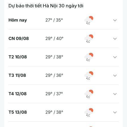
Dự báo thời tiết Hà Nội 30 ngày tới
Hôm nay
27° / 35°
CN 09/08
29° / 40°
T2 10/08
29° / 38°
T3 11/08
29° / 36°
T4 12/08
29° / 37°
T5 13/08
29° / 38°