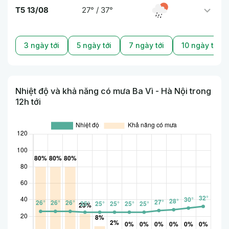
T5 13/08
27° / 37°
3 ngày tới
5 ngày tới
7 ngày tới
10 ngày tới
Nhiệt độ và khả năng có mưa Ba Vì - Hà Nội trong
12h tới