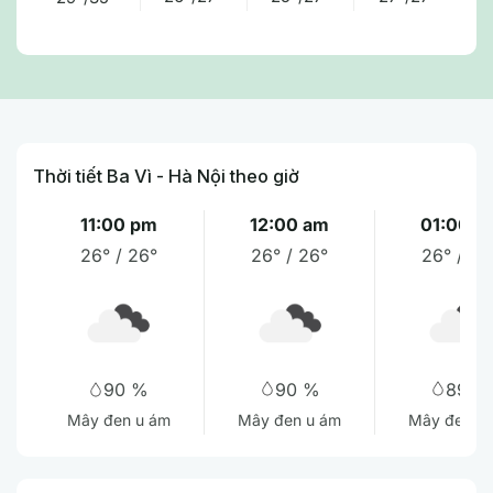
Thời tiết Ba Vì - Hà Nội theo giờ
11:00 pm
12:00 am
01:00 a
26° / 26°
26° / 26°
26° / 26
90 %
89 %
90 %
Mây đen u ám
Mây đen u
Mây đen u ám