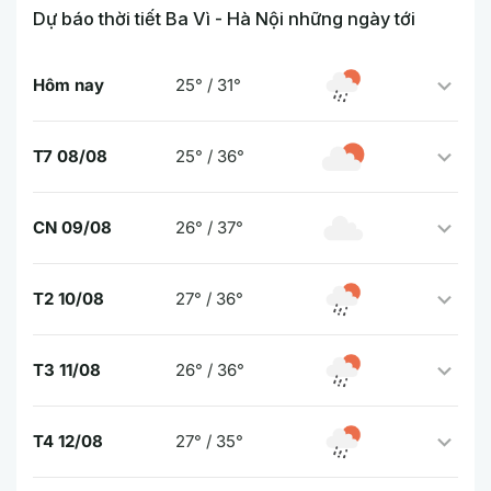
Dự báo thời tiết Ba Vì - Hà Nội những ngày tới
Hôm nay
25° / 31°
T7 08/08
25° / 36°
CN 09/08
26° / 37°
T2 10/08
27° / 36°
T3 11/08
26° / 36°
T4 12/08
27° / 35°