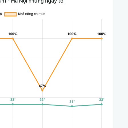
âm - Hà Nội những ngày tới