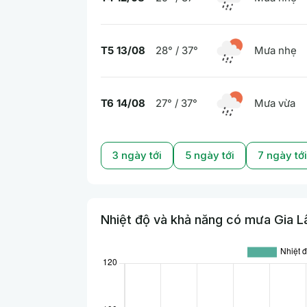
T5 13/08
28° / 37°
Mưa nhẹ
T6 14/08
27° / 37°
Mưa vừa
3 ngày tới
5 ngày tới
7 ngày tới
Nhiệt độ và khả năng có mưa Gia Lâ