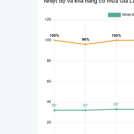
Nhiệt độ và khả năng có mưa Gia L