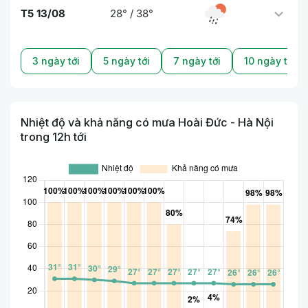
T5 13/08
28° / 38°
3 ngày tới
5 ngày tới
7 ngày tới
10 ngày tới
Nhiệt độ và khả năng có mưa Hoài Đức - Hà Nội
trong 12h tới