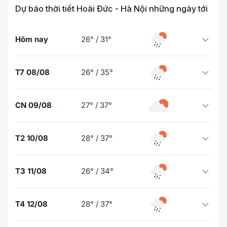
Dự báo thời tiết Hoài Đức - Hà Nội những ngày tới
Hôm nay
26° / 31°
T7 08/08
26° / 35°
CN 09/08
27° / 37°
T2 10/08
28° / 37°
T3 11/08
26° / 34°
T4 12/08
28° / 37°