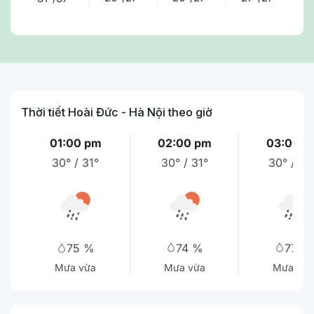
Thời tiết Hoài Đức - Hà Nội theo giờ
01:00 pm
02:00 pm
03:00 p
30° / 31°
30° / 31°
30° / 30
74 %
77 %
75 %
Mưa vừa
Mưa vừa
Mưa vừa