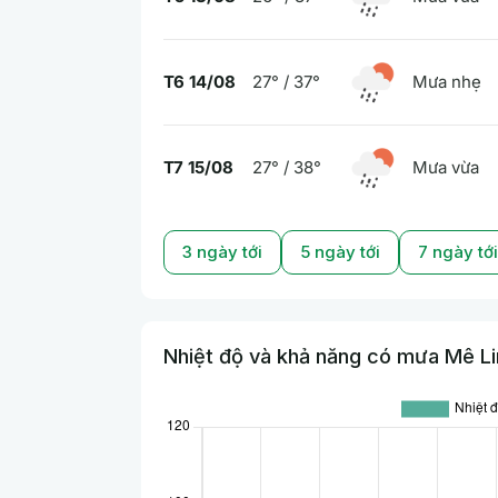
T6 14/08
27° / 37°
Mưa nhẹ
T7 15/08
27° / 38°
Mưa vừa
3 ngày tới
5 ngày tới
7 ngày tới
Nhiệt độ và khả năng có mưa Mê Lin