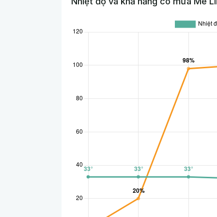
Nhiệt độ và khả năng có mưa Mê Li