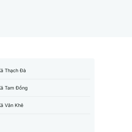
Xã Thạch Đà
Xã Tam Đồng
Xã Văn Khê