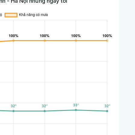
nh - Hà Nội những ngày tới