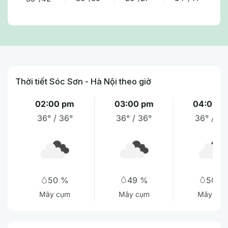
Thời tiết Sóc Sơn - Hà Nội theo giờ
02:00 pm
03:00 pm
04:00 p
36° / 36°
36° / 36°
36° / 36
49 %
50 %
50 %
Mây cụm
Mây cụ
Mây cụm