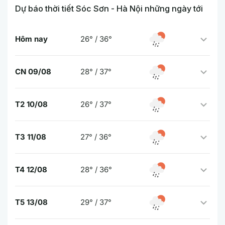
Dự báo thời tiết Sóc Sơn - Hà Nội những ngày tới
Hôm nay
26° / 36°
CN 09/08
28° / 37°
T2 10/08
26° / 37°
T3 11/08
27° / 36°
T4 12/08
28° / 36°
T5 13/08
29° / 37°