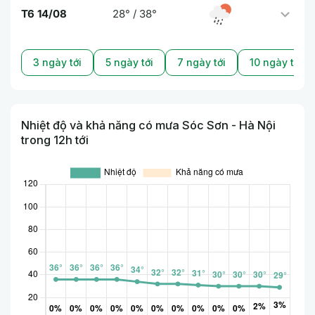
T6 14/08
28° / 38°
3 ngày tới
5 ngày tới
7 ngày tới
10 ngày tới
Nhiệt độ và khả năng có mưa Sóc Sơn - Hà Nội
trong 12h tới