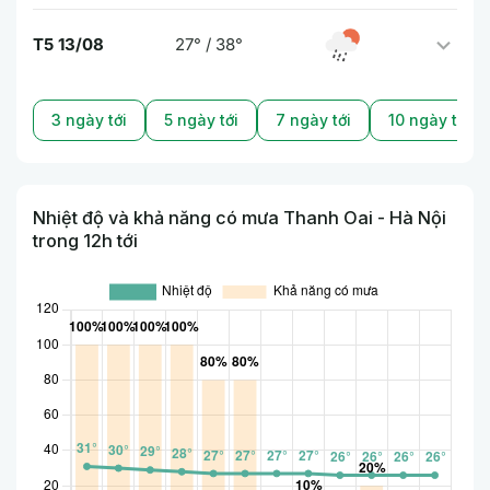
T5 13/08
27° / 38°
3 ngày tới
5 ngày tới
7 ngày tới
10 ngày tới
Nhiệt độ và khả năng có mưa Thanh Oai - Hà Nội
trong 12h tới