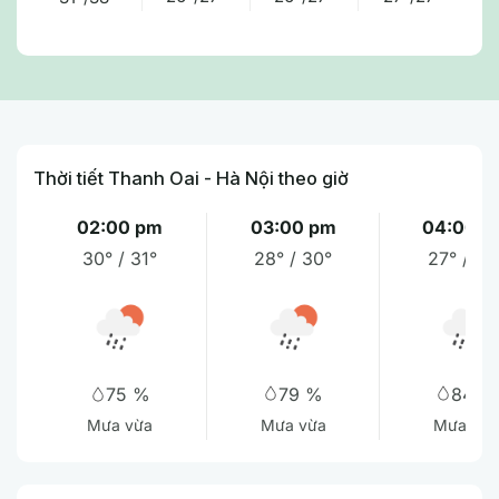
Thời tiết Thanh Oai - Hà Nội theo giờ
02:00 pm
03:00 pm
04:00 p
30° / 31°
28° / 30°
27° / 29
79 %
84 %
75 %
Mưa vừa
Mưa vừa
Mưa vừa