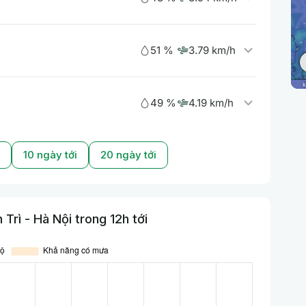
51 %
3.79 km/h
49 %
4.19 km/h
10 ngày tới
20 ngày tới
Trì - Hà Nội trong 12h tới