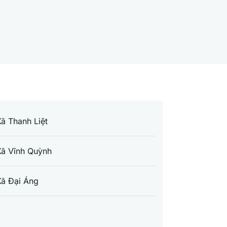
ã Thanh Liệt
Xã Vĩnh Quỳnh
Xã Đại Áng