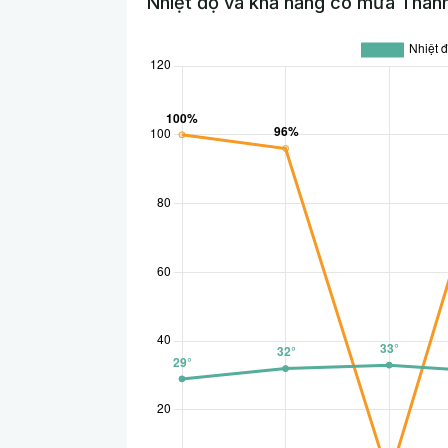
Nhiệt độ và khả năng có mưa Thanh 