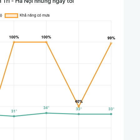
Trì - Hà Nội những ngày tới