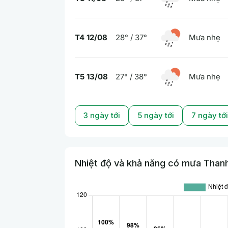
T4 12/08
28° / 37°
Mưa nhẹ
T5 13/08
27° / 38°
Mưa nhẹ
3 ngày tới
5 ngày tới
7 ngày tới
Nhiệt độ và khả năng có mưa Thanh 