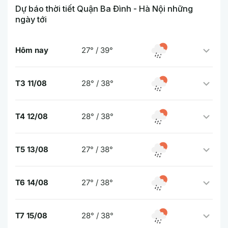
Dự báo thời tiết Quận Ba Đình - Hà Nội những
ngày tới
Hôm nay
27° / 39°
T3 11/08
28° / 38°
T4 12/08
28° / 38°
T5 13/08
27° / 38°
T6 14/08
27° / 38°
T7 15/08
28° / 38°