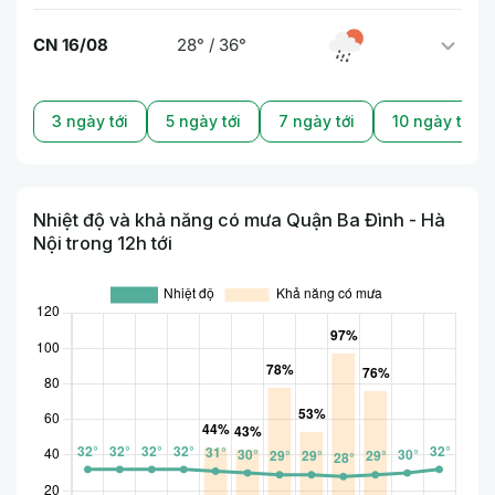
CN 16/08
28° / 36°
3 ngày tới
5 ngày tới
7 ngày tới
10 ngày tới
Nhiệt độ và khả năng có mưa Quận Ba Đình - Hà
Nội trong 12h tới