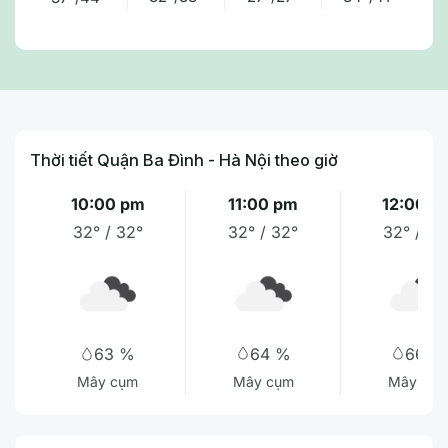
Thời tiết Quận Ba Đình - Hà Nội theo giờ
10:00 pm
11:00 pm
12:00 a
32° / 32°
32° / 32°
32° / 32
64 %
66 %
63 %
Mây cụm
Mây cụ
Mây cụm