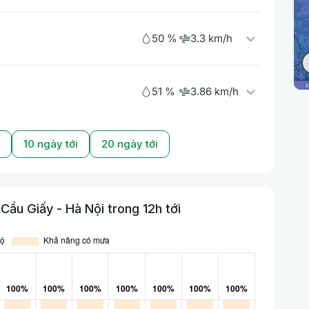
50 %
3.3 km/h
51 %
3.86 km/h
10 ngày tới
20 ngày tới
ầu Giấy - Hà Nội trong 12h tới