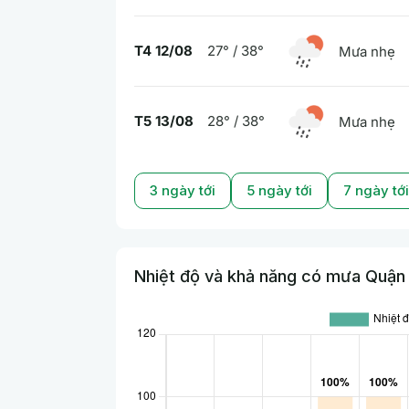
T4 12/08
27° / 38°
Mưa nhẹ
T5 13/08
28° / 38°
Mưa nhẹ
3 ngày tới
5 ngày tới
7 ngày tới
Nhiệt độ và khả năng có mưa Quận C