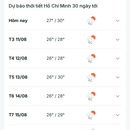
Dự báo thời tiết Hồ Chí Minh 30 ngày tới
Hôm nay
27° / 30°
T3 11/08
26° / 28°
T4 12/08
26° / 28°
T5 13/08
26° / 30°
T6 14/08
26° / 28°
T7 15/08
26° / 29°