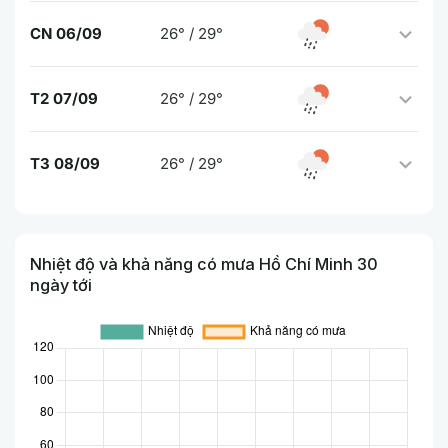
CN 06/09
26° / 29°
T2 07/09
26° / 29°
T3 08/09
26° / 29°
Nhiệt độ và khả năng có mưa Hồ Chí Minh 30
ngày tới