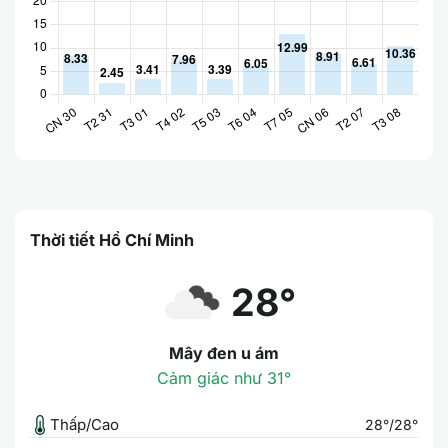
Thời tiết Hồ Chí Minh
28°
Mây đen u ám
Cảm giác như 31°
Thấp/Cao
28°/28°