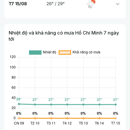
T7 15/08
26° / 29°
Nhiệt độ và khả năng có mưa Hồ Chí Minh 7 ngày
tới