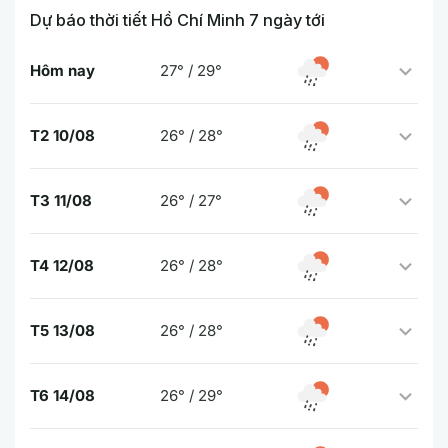
Dự báo thời tiết Hồ Chí Minh 7 ngày tới
Hôm nay
27° / 29°
T2 10/08
26° / 28°
T3 11/08
26° / 27°
T4 12/08
26° / 28°
T5 13/08
26° / 28°
T6 14/08
26° / 29°