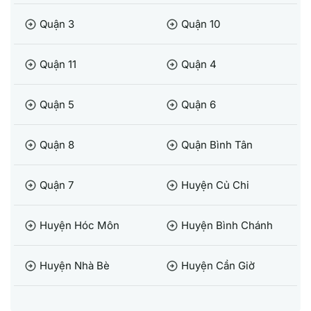
Quận 3
Quận 10
arrow_circle_right
arrow_circle_right
Quận 11
Quận 4
arrow_circle_right
arrow_circle_right
Quận 5
Quận 6
arrow_circle_right
arrow_circle_right
Quận 8
Quận Bình Tân
arrow_circle_right
arrow_circle_right
Quận 7
Huyện Củ Chi
arrow_circle_right
arrow_circle_right
Huyện Hóc Môn
Huyện Bình Chánh
arrow_circle_right
arrow_circle_right
Huyện Nhà Bè
Huyện Cần Giờ
arrow_circle_right
arrow_circle_right