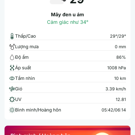
Mây đen u ám
Cảm giác như 34°
Thấp/Cao
29°/29°
Lượng mưa
0 mm
Độ ẩm
86%
Áp suất
1008 hPa
Tầm nhìn
10 km
Gió
3.39 km/h
UV
12.81
Bình minh/Hoàng hôn
05:42/06:14