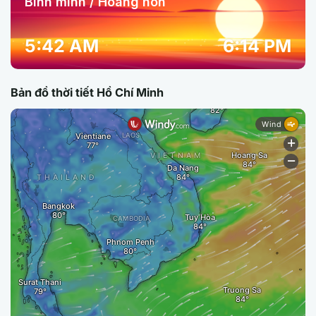
Bình minh / Hoàng hôn
5:42 AM
6:14 PM
Bản đồ thời tiết Hồ Chí Minh