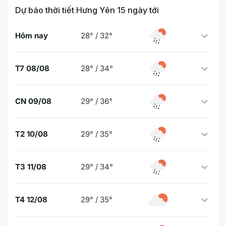
Dự báo thời tiết Hưng Yên 15 ngày tới
Hôm nay
28° / 32°
T7 08/08
28° / 34°
CN 09/08
29° / 36°
T2 10/08
29° / 35°
T3 11/08
29° / 34°
T4 12/08
29° / 35°