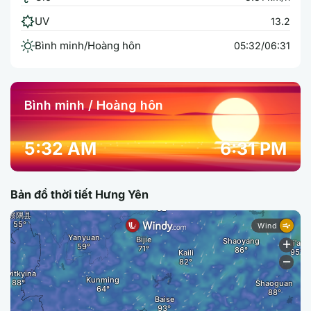
UV
13.2
Bình minh/Hoàng hôn
05:32/06:31
Bình minh / Hoàng hôn
5:32 AM
6:31 PM
Bản đồ thời tiết Hưng Yên