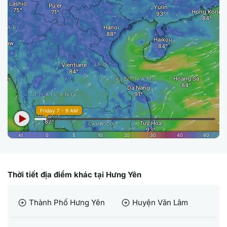
Thời tiết địa điểm khác tại Hưng Yên
Thành Phố Hưng Yên
Huyện Văn Lâm
arrow_circle_right
arrow_circle_right