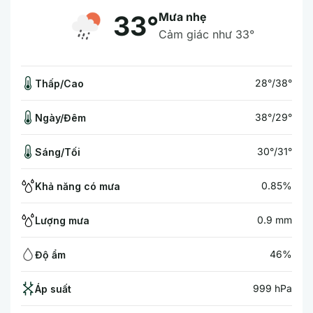
Mưa nhẹ
33°
Cảm giác như 33°
28°/38°
Thấp/Cao
38°/29°
Ngày/Đêm
30°/31°
Sáng/Tối
0.85%
Khả năng có mưa
0.9 mm
Lượng mưa
46%
Độ ẩm
999 hPa
Áp suất