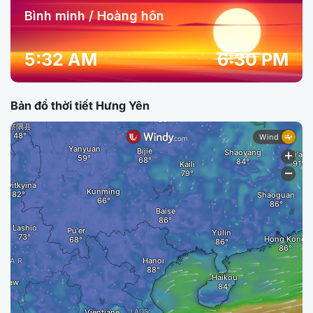
Bình minh / Hoàng hôn
5:32 AM
6:30 PM
Bản đồ thời tiết Hưng Yên