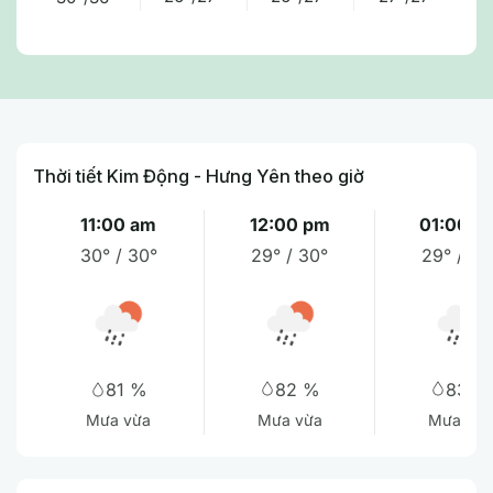
Thời tiết Kim Động - Hưng Yên theo giờ
11:00 am
12:00 pm
01:00 p
30° / 30°
29° / 30°
29° / 29
82 %
83 %
81 %
Mưa vừa
Mưa vừa
Mưa vừa