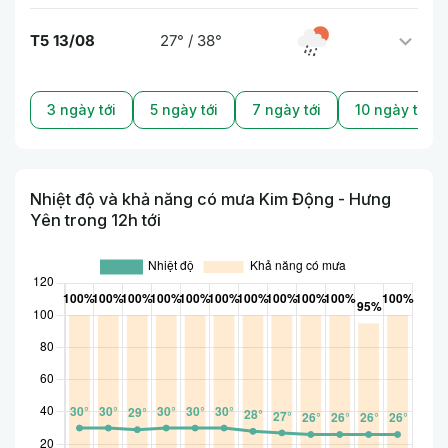
T5 13/08
27° / 38°
3 ngày tới
5 ngày tới
7 ngày tới
10 ngày tới
Nhiệt độ và khả năng có mưa Kim Động - Hưng
Yên trong 12h tới