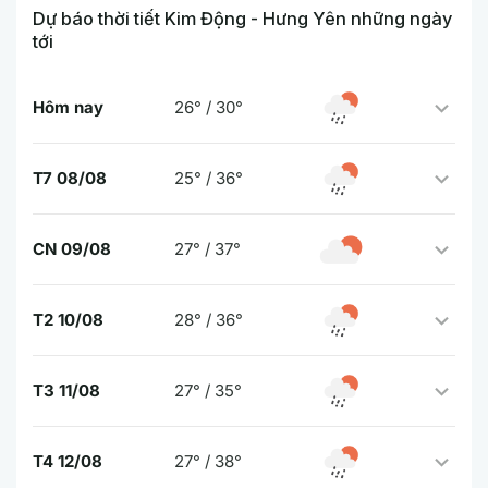
Dự báo thời tiết Kim Động - Hưng Yên những ngày
tới
Hôm nay
26° / 30°
T7 08/08
25° / 36°
CN 09/08
27° / 37°
T2 10/08
28° / 36°
T3 11/08
27° / 35°
T4 12/08
27° / 38°