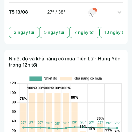
T5 13/08
27° / 38°
3 ngày tới
5 ngày tới
7 ngày tới
10 ngày tới
Nhiệt độ và khả năng có mưa Tiên Lữ - Hưng Yên
trong 12h tới