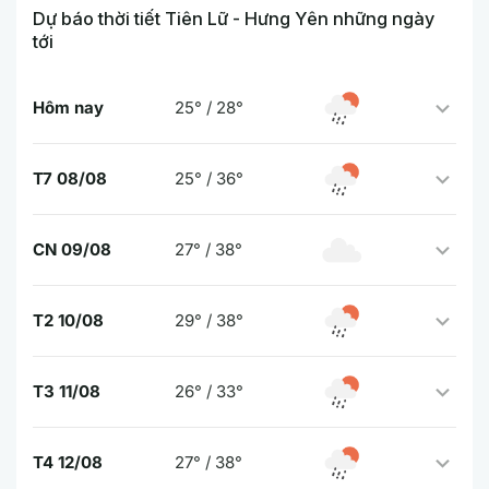
Dự báo thời tiết Tiên Lữ - Hưng Yên những ngày
tới
Hôm nay
25° / 28°
T7 08/08
25° / 36°
CN 09/08
27° / 38°
T2 10/08
29° / 38°
T3 11/08
26° / 33°
T4 12/08
27° / 38°