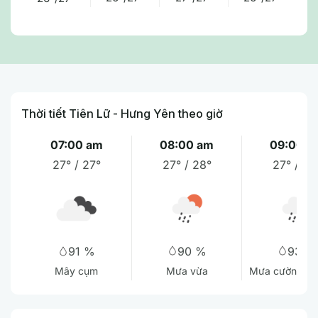
Thời tiết Tiên Lữ - Hưng Yên theo giờ
07:00 am
08:00 am
09:00 a
27° / 27°
27° / 28°
27° / 27
90 %
93 %
91 %
Mưa vừa
Mưa cường độ
Mây cụm