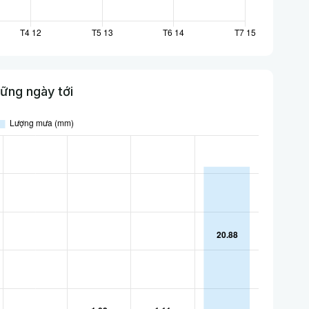
ững ngày tới