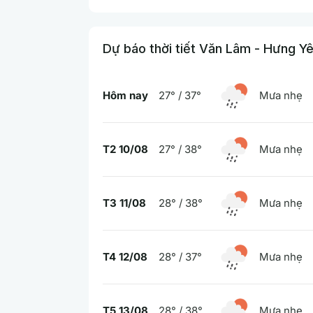
Dự báo thời tiết Văn Lâm - Hưng Y
Hôm nay
27° / 37°
Mưa nhẹ
T2 10/08
27° / 38°
Mưa nhẹ
T3 11/08
28° / 38°
Mưa nhẹ
T4 12/08
28° / 37°
Mưa nhẹ
T5 13/08
28° / 38°
Mưa nhẹ