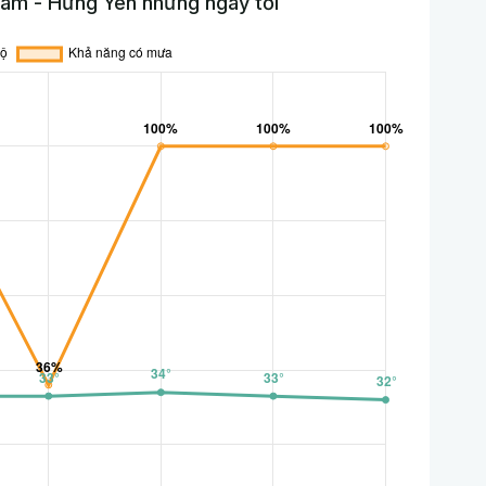
Lâm - Hưng Yên những ngày tới