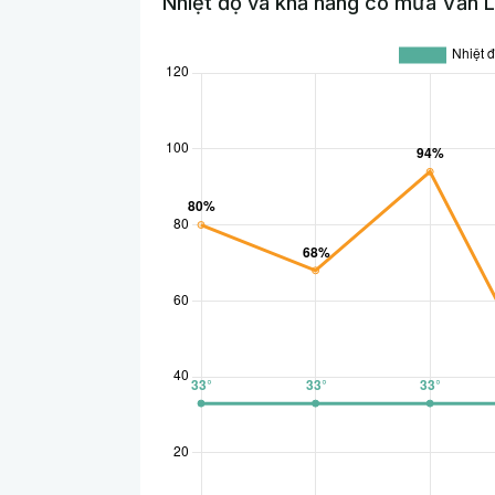
Nhiệt độ và khả năng có mưa Văn 