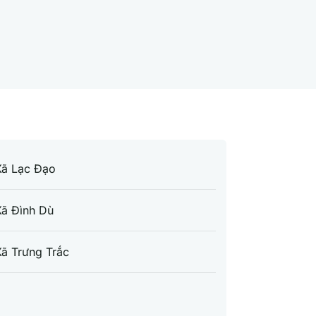
Xã Lạc Đạo
Xã Đình Dù
ã Trưng Trắc