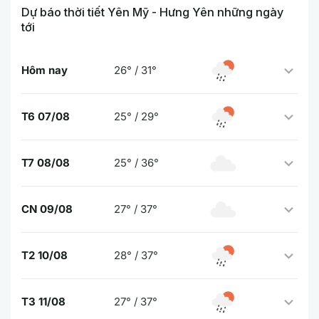
Dự báo thời tiết Yên Mỹ - Hưng Yên những ngày
tới
Hôm nay
26° / 31°
T6 07/08
25° / 29°
T7 08/08
25° / 36°
CN 09/08
27° / 37°
T2 10/08
28° / 37°
T3 11/08
27° / 37°