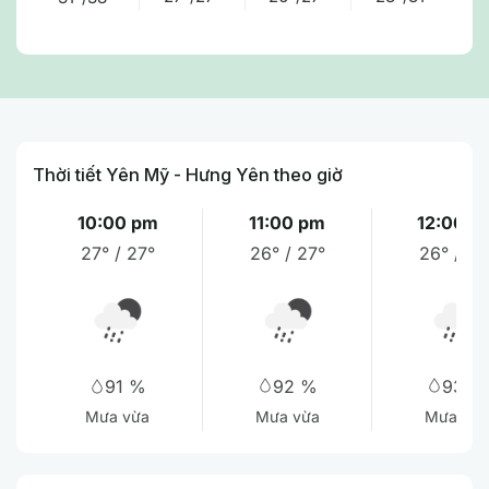
Thời tiết Yên Mỹ - Hưng Yên theo giờ
10:00 pm
11:00 pm
12:00 a
27° / 27°
26° / 27°
26° / 27
92 %
93 %
91 %
Mưa vừa
Mưa nhẹ
Mưa vừa