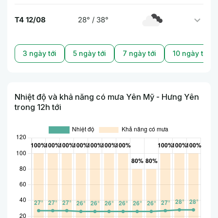
T4 12/08
28° / 38°
3 ngày tới
5 ngày tới
7 ngày tới
10 ngày tới
Nhiệt độ và khả năng có mưa Yên Mỹ - Hưng Yên
trong 12h tới