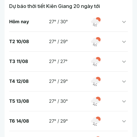
Dự báo thời tiết Kiên Giang 20 ngày tới
Hôm nay
27° / 30°
T2 10/08
27° / 29°
T3 11/08
27° / 27°
T4 12/08
27° / 29°
T5 13/08
27° / 30°
T6 14/08
27° / 29°