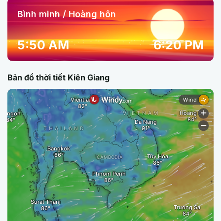
Bình minh / Hoàng hôn
5:50 AM
6:20 PM
Bản đồ thời tiết Kiên Giang