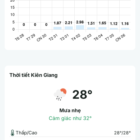
Thời tiết Kiên Giang
28°
Mưa nhẹ
Cảm giác như 32°
Thấp/Cao
28°/28°