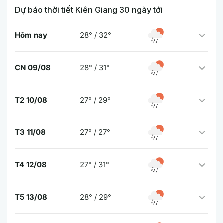
Dự báo thời tiết Kiên Giang 30 ngày tới
Hôm nay
28° / 32°
CN 09/08
28° / 31°
T2 10/08
27° / 29°
T3 11/08
27° / 27°
T4 12/08
27° / 31°
T5 13/08
28° / 29°