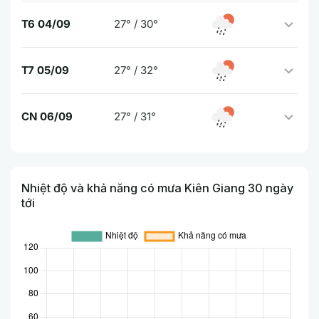
T6 04/09
27° / 30°
T7 05/09
27° / 32°
CN 06/09
27° / 31°
Nhiệt độ và khả năng có mưa Kiên Giang 30 ngày
tới